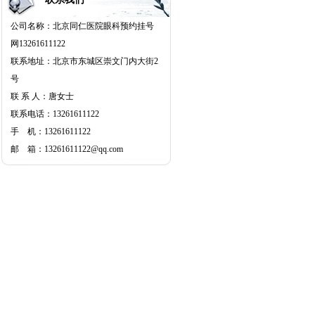
公司名称：北京同仁医院眼科预约挂号
网13261611122
联系地址：北京市东城区崇文门内大街2
号
联 系 人：唐女士
联系电话：13261611122
手 机：13261611122
邮 箱：13261611122@qq.com