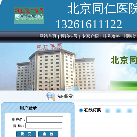
北京同仁医
13261611122
网站首页
预约挂号
专家介绍
挂号攻略
招聘信
站内搜索:
用户登录
在线订购
用户名：
密 码：