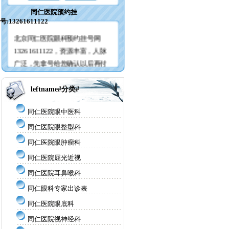
同仁医院预约挂
号:13261611122
北京同仁医院眼科预约挂号网
13261611122，资源丰富，人脉
广泛，先拿号给您确认以后再付
服务费， 所以请您对我们百分百
的放心!
leftname#分类#
同仁医院眼中医科
同仁医院眼整型科
同仁医院眼肿瘤科
同仁医院屈光近视
同仁医院耳鼻喉科
同仁眼科专家出诊表
同仁医院眼底科
同仁医院视神经科